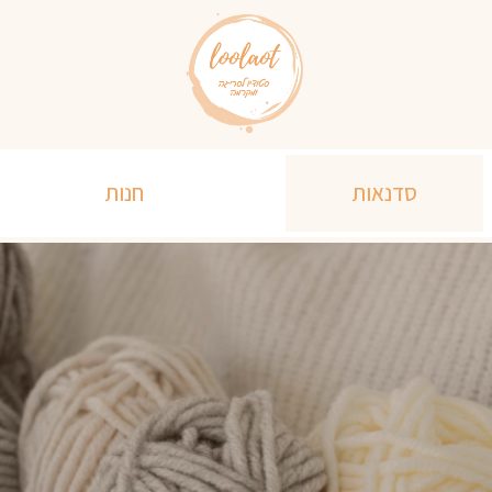
סדנאות
חנות