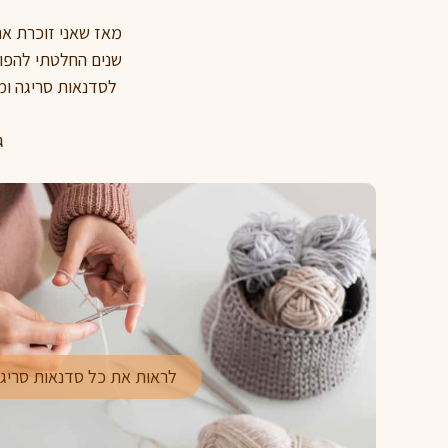
מאז שאני זוכרת את
שנים החלטתי להפוך
לסדנאות סריגה ומ
ג
לראות את כל סדנאות סריג