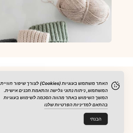
ניווט מהיר
האתר משתמש בעוגיות (Cookies) לצורך שיפור חוויית
המשתמש, ניתוח נתוני גלישה והתאמת תכנים אישית.
דף הבית
המשך השימוש באתר מהווה הסכמה לשימוש בעוגיות
חנות
בהתאם למדיניות הפרטיות שלנו
סדנאות סריגה
הבנתי
סדנאות מקרמה
יצירת קשר